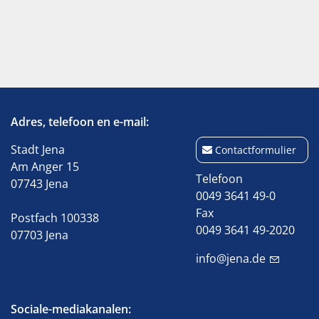
Adres, telefoon en e-mail:
Stadt Jena
Contactformulier
Am Anger 15
Telefoon
07743 Jena
0049 3641 49-0
Fax
Postfach 100338
0049 3641 49-2020
07703 Jena
info@jena.de
Sociale-mediakanalen: