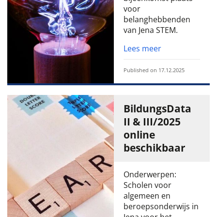
voor
belanghebbenden
van Jena STEM.
Lees meer
Published on 17.12.2025
BildungsData
II & III/2025
online
beschikbaar
Onderwerpen:
Scholen voor
algemeen en
beroepsonderwijs in
Jena voor het