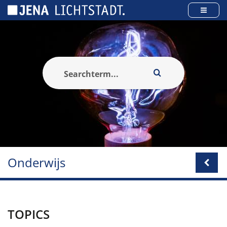
Cookies beheer paneel
Onderwijs
TOPICS