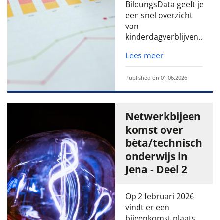
BildungsData geeft je
een snel overzicht
van
kinderdagverblijven...
Lees meer
Published on 01.06.2026
Netwerkbijeen
komst over
bèta/technisch
onderwijs in
Jena - Deel 2
Op 2 februari 2026
vindt er een
bijeenkomst plaats