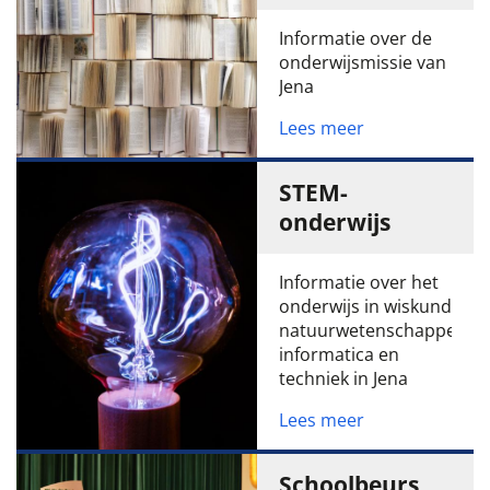
Informatie over de
onderwijsmissie van
Jena
Lees meer
STEM-
onderwijs
Informatie over het
onderwijs in wiskunde,
natuurwetenschappen,
informatica en
techniek in Jena
Lees meer
Schoolbeurs