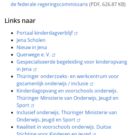
de federale regeringscommissaris
(
PDF
,
626.87 KB
)
Links naar
Portaal kinderdagverblijf
Jena Scholen
Nieuw in Jena
Querwege e. V.
Gespecialiseerde begeleiding voor kinderopvang
in Jena
Thüringer onderzoeks- en werkcentrum voor
gezamenlijk onderwijs / inclusie
Kinderdagopvang en voorschools onderwijs.
Thüringer Ministerie van Onderwijs, Jeugd en
Sport
Inclusief onderwijs. Thüringer Ministerie van
Onderwijs, Jeugd en Sport
Kwaliteit in voorschools onderwijs. Duitse
Stichting voor Kinderen en Jeugd