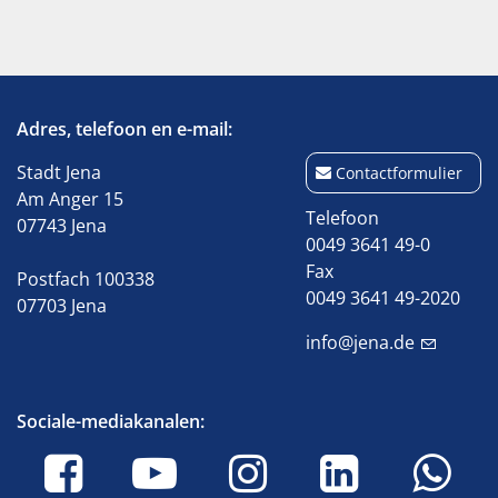
Adres, telefoon en e-mail:
Stadt Jena
Contactformulier
Am Anger 15
Telefoon
07743 Jena
0049 3641 49-0
Fax
Postfach 100338
0049 3641 49-2020
07703 Jena
info@jena.de
Sociale-mediakanalen: