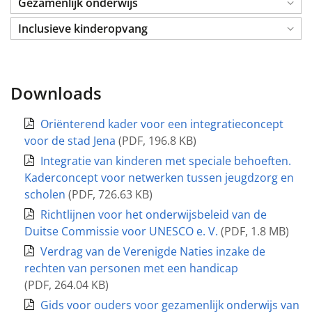
Gezamenlijk onderwijs
Inclusieve kinderopvang
Downloads
Oriënterend kader voor een integratieconcept
voor de stad Jena
(
PDF
,
196.8 KB
)
Integratie van kinderen met speciale behoeften.
Kaderconcept voor netwerken tussen jeugdzorg en
scholen
(
PDF
,
726.63 KB
)
Richtlijnen voor het onderwijsbeleid van de
Duitse Commissie voor UNESCO e. V.
(
PDF
,
1.8 MB
)
Verdrag van de Verenigde Naties inzake de
rechten van personen met een handicap
(
PDF
,
264.04 KB
)
Gids voor ouders voor gezamenlijk onderwijs van