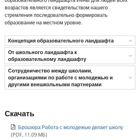
образовательного ландшафта Йены для людей всех
возрастов является свидетельством нашего
стремления последовательно формировать
образование на местном уровне.
Концепция образовательного ландшафта
От школьного ландшафта к
образовательному ландшафту
Сотрудничество между школами,
организациями по работе с молодежью и
другими внешкольными партнерами
Скачать
Брошюра Работа с молодежью делает школу
(
PDF
,
11.09 МБ
)