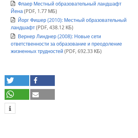
Флаер Местный образовательный ландшафт
Йена
(
PDF
,
1.77 МБ
)
Йорг Фишер (2010): Местный образовательный
ландшафт
(
PDF
,
438.12 КБ
)
Вернер Линднер (2008): Новые сети
ответственности за образование и преодоление
жизненных трудностей
(
PDF
,
692.33 КБ
)