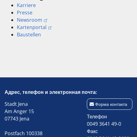
Karriere
Presse
Newsroom
Kartenportal
Baustellen
Адрес, телефон и электронная почта:
Stadt Jena
Форма контакта
Am Anger 15
Телефон
07743 Jena
0049 3641 49-0
Факс
Postfach 100338