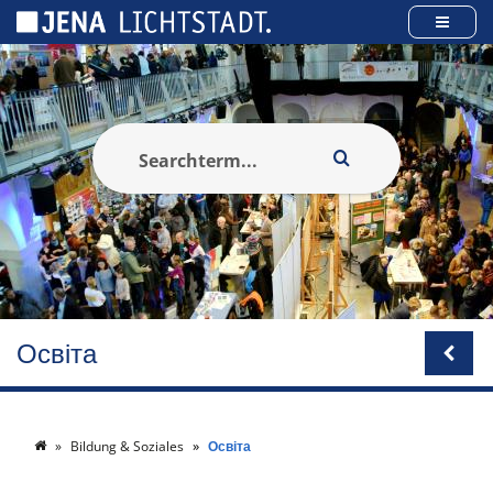
Панель керування кукі
Освіта
Bildung & Soziales
Освіта