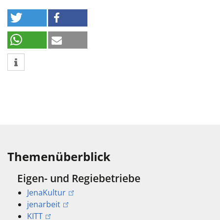
Themenüberblick
Eigen- und Regiebetriebe
JenaKultur
jenarbeit
KITT