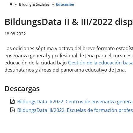
Bildung & Soziales
Educación
BildungsData II & III/2022 dis
18.08.2022
Las ediciones séptima y octava del breve formato estadíst
enseñanza general y profesional de Jena para el curso esc
educación de la ciudad bajo
Gestión de la educación bas
destinatarios y áreas del panorama educativo de Jena.
Descargas
BildungsData II/2022: Centros de enseñanza general
BildungsData III/2022: Escuelas de formación profes