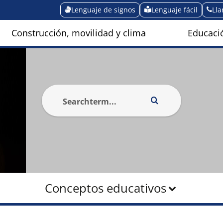
Lenguaje de signos
Lenguaje fácil
Ll
Construcción, movilidad y clima
Educació
Conceptos educativos