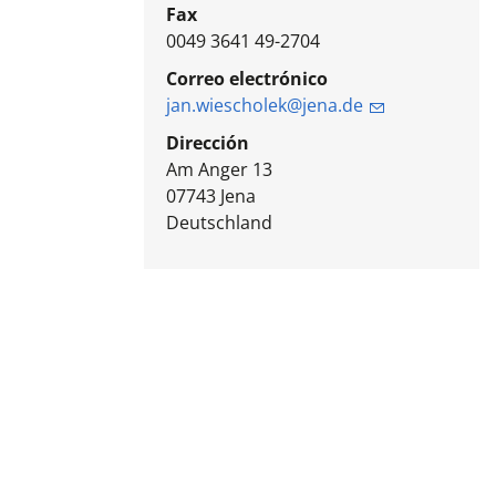
Fax
0049 3641 49-2704
Correo electrónico
jan.wiescholek@jena.de
Dirección
Am Anger 13
07743
Jena
Deutschland