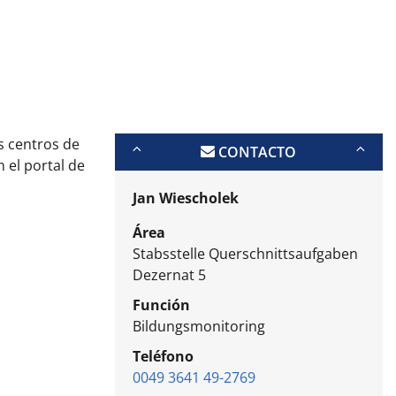
s centros de
CONTACTO
 el portal de
Jan Wiescholek
Área
Stabsstelle Querschnittsaufgaben
Dezernat 5
Función
Bildungsmonitoring
Teléfono
0049 3641 49-2769