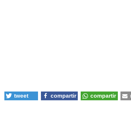
tweet
compartir
compartir