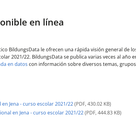
ponible en línea
ico BildungsData le ofrecen una rápida visión general de lo
olar 2021/22. BildungsData se publica varias veces al año en
ada en datos
con información sobre diversos temas, grupos
 en Jena - curso escolar 2021/22
(
PDF
,
430.02 KB
)
ional en Jena - curso escolar 2021/22
(
PDF
,
444.83 KB
)