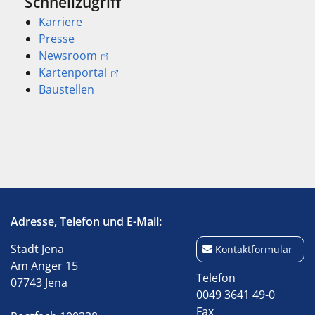
Schnellzugriff
Karriere
Presse
Newsroom
Kartenportal
Baustellen
Adresse, Telefon und E-Mail:
Stadt Jena
Kontaktformular
Am Anger 15
Telefon
07743 Jena
0049 3641 49-0
Fax