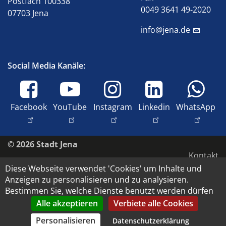
Postfach 100338
0049 3641 49-2020
07703 Jena
info@jena.de
Social Media Kanäle:
Facebook
YouTube
Instagram
Linkedin
WhatsApp
© 2026 Stadt Jena
Kontakt
Diese Webseite verwendet 'Cookies' um Inhalte und
Impressum
Anzeigen zu personalisieren und zu analysieren.
Barrierefreiheit
Bestimmen Sie, welche Dienste benutzt werden dürfen
Datenschutz
Alle akzeptieren
Verbiete alle Cookies
Copyright und Bildrechte
Personalisieren
Datenschutzerklärung